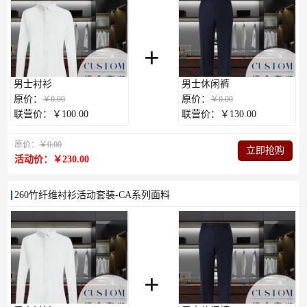
+
男士衬衫
男士休闲裤
原价：
原价：
￥0.00
￥0.00
联营价：￥100.00
联营价：￥130.00
原价：
￥0.00
立即抢购
活动价：￥230.00
260竹纤维衬衫活动套装-CA系列面料
+