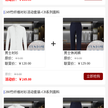
249竹纤维衬衫活动套装-CB系列面料
+
男士衬衫
男士休闲裤
原价：
原价：
￥0.00
￥0.00
联营价：￥120.00
联营价：￥129.00
原价：
￥0.00
立即抢购
活动价：￥249.00
280竹纤维衬衫活动套装-CB系列面料