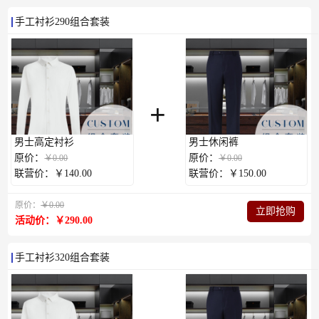
手工衬衫290组合套装
+
男士高定衬衫
男士休闲裤
原价：
原价：
￥0.00
￥0.00
联营价：￥140.00
联营价：￥150.00
原价：
￥0.00
立即抢购
活动价：￥290.00
手工衬衫320组合套装