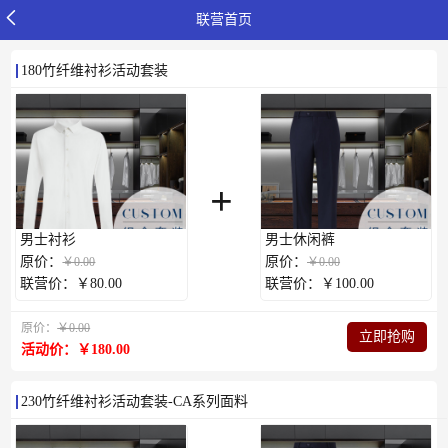
联营首页
180竹纤维衬衫活动套装
+
男士衬衫
男士休闲裤
原价：
原价：
￥0.00
￥0.00
联营价：￥80.00
联营价：￥100.00
原价：
￥0.00
立即抢购
活动价：￥180.00
230竹纤维衬衫活动套装-CA系列面料