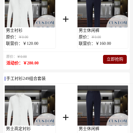
+
男士衬衫
男士休闲裤
原价：
原价：
￥0.00
￥0.00
联营价：￥120.00
联营价：￥160.00
原价：
￥0.00
立即抢购
活动价：￥280.00
手工衬衫249组合套装
+
男士高定衬衫
男士休闲裤