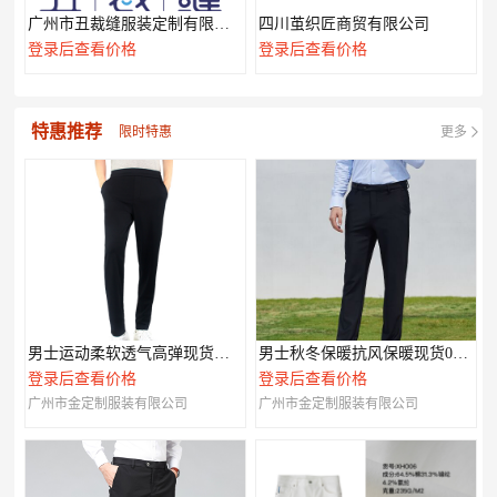
广州市丑裁缝服装定制有限公司
四川茧织匠商贸有限公司
登录后查看价格
登录后查看价格
特惠推荐
限时特惠
更多
男士运动柔软透气高弹现货休闲裤003
男士秋冬保暖抗风保暖现货007款
登录后查看价格
登录后查看价格
广州市金定制服装有限公司
广州市金定制服装有限公司