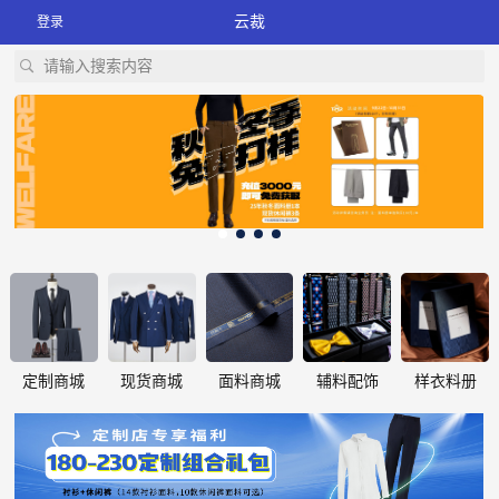
云裁
登录
请输入搜索内容
定制商城
现货商城
面料商城
辅料配饰
样衣料册