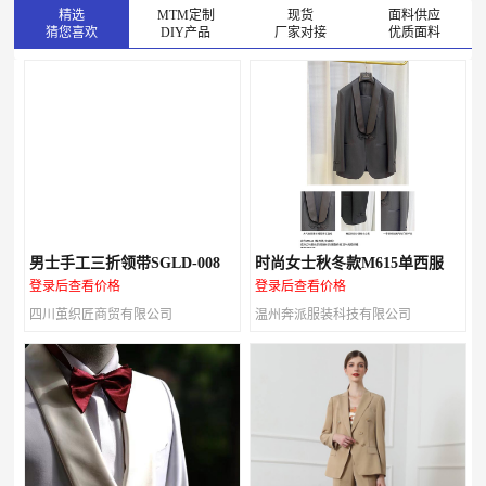
精选
MTM定制
现货
面料供应
猜您喜欢
DIY产品
厂家对接
优质面料
男士手工三折领带SGLD-008
时尚女士秋冬款M615单西服
登录后查看价格
登录后查看价格
四川茧织匠商贸有限公司
温州奔派服装科技有限公司