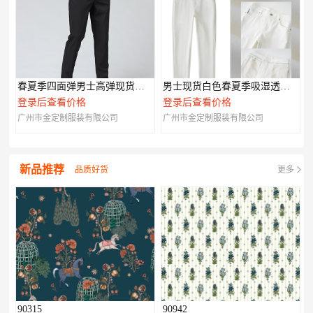
春夏季四面弹男士高弹现货休闲裤002
男士现货白色春夏季吸湿透气现货006
登录后查看价格
登录后查看价格
广州市金定制服装有限公司
广州市金定制服装有限公司
新品推荐
品质好货
更多
90315
90942