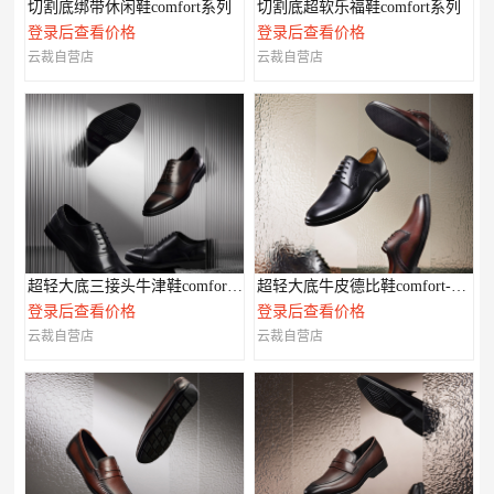
切割底绑带休闲鞋comfort系列
切割底超软乐福鞋comfort系列
登录后查看价格
登录后查看价格
云裁自营店
云裁自营店
超轻大底三接头牛津鞋comfort-XL系列
超轻大底牛皮德比鞋comfort-XL系列
登录后查看价格
登录后查看价格
云裁自营店
云裁自营店