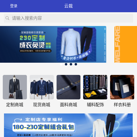
云裁
登录
请输入搜索内容
定制商城
现货商城
面料商城
辅料配饰
样衣料册