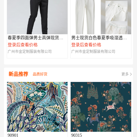
春夏季四面弹男士高弹现货休闲裤002
男士现货白色春夏季吸湿透气现货006
登录后查看价格
登录后查看价格
广州市金定制服装有限公司
广州市金定制服装有限公司
新品推荐
品质好货
更多
90901
90315