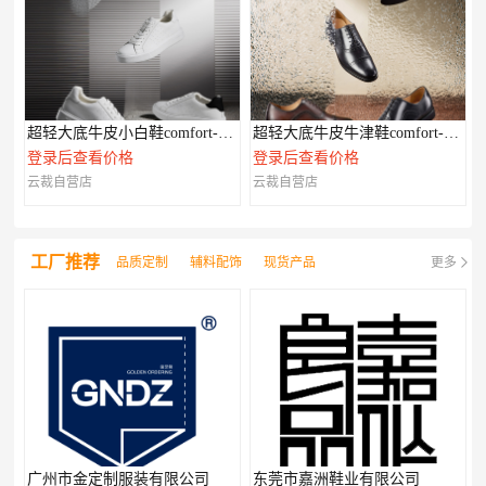
超轻大底牛皮小白鞋comfort-XL系列
超轻大底牛皮牛津鞋comfort-XL系列
登录后查看价格
登录后查看价格
云裁自营店
云裁自营店
工厂推荐
品质定制
辅料配饰
现货产品
更多
广州市金定制服装有限公司
东莞市嘉洲鞋业有限公司