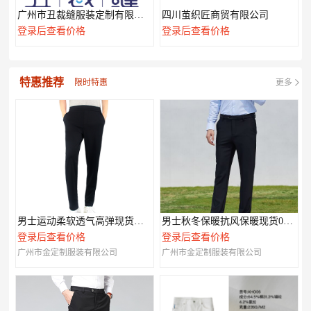
广州市丑裁缝服装定制有限公司
四川茧织匠商贸有限公司
登录后查看价格
登录后查看价格
特惠推荐
限时特惠
更多
男士运动柔软透气高弹现货休闲裤003
男士秋冬保暖抗风保暖现货007款
登录后查看价格
登录后查看价格
广州市金定制服装有限公司
广州市金定制服装有限公司