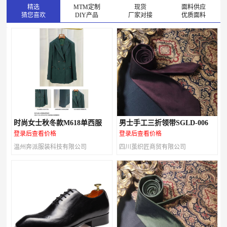
精选
MTM定制
现货
面料供应
猜您喜欢
DIY产品
厂家对接
优质面料
时尚女士秋冬款M618单西服
男士手工三折领带SGLD-006
登录后查看价格
登录后查看价格
温州奔派服装科技有限公司
四川茧织匠商贸有限公司