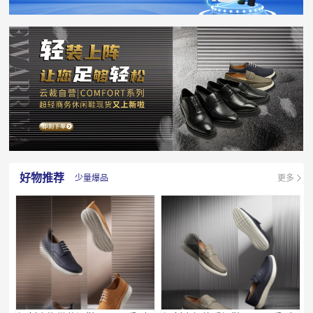
好物推荐
少量爆品
更多