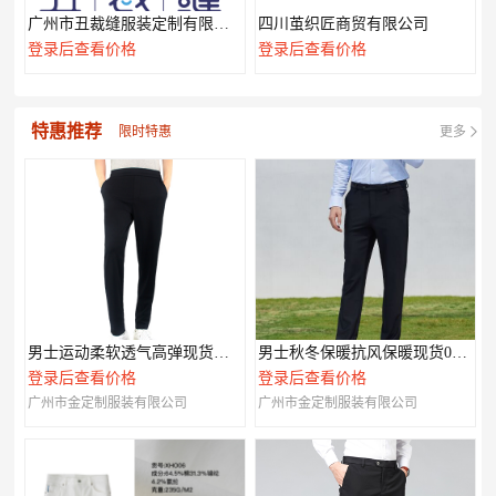
广州市丑裁缝服装定制有限公司
四川茧织匠商贸有限公司
登录后查看价格
登录后查看价格
特惠推荐
限时特惠
更多
男士运动柔软透气高弹现货休闲裤003
男士秋冬保暖抗风保暖现货007款
登录后查看价格
登录后查看价格
广州市金定制服装有限公司
广州市金定制服装有限公司