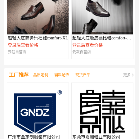
超轻大底商务乐福鞋comfort-XL
超轻大底鹿皮德比鞋comfort-XL系列
登录后查看价格
登录后查看价格
云裁自营店
云裁自营店
工厂推荐
品质定制
辅料配饰
现货产品
更多
广州市金定制服装有限公司
东莞市嘉洲鞋业有限公司