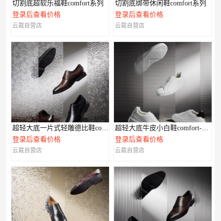
切割底超软乐福鞋comfort系列
切割底绑带休闲鞋comfort系列
登录后查看价格
登录后查看价格
云裁自营店
云裁自营店
超轻大底一片式轻雕德比鞋comfort-XL系列
超轻大底牛皮小白鞋comfort-XL系列
登录后查看价格
登录后查看价格
云裁自营店
云裁自营店