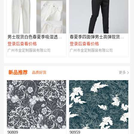
男士现货白色春夏季吸湿透气现货006
春夏季四面弹男士高弹现货休闲裤002
登录后查看价格
登录后查看价格
广州市金定制服装有限公司
广州市金定制服装有限公司
新品推荐
品质好货
更多
90809
90959