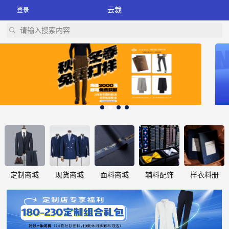
云裁
登录
请输入搜索内容
定制商城
现货商城
面料商城
辅料配饰
样衣料册