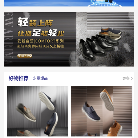
好物推荐
少量爆品
更多